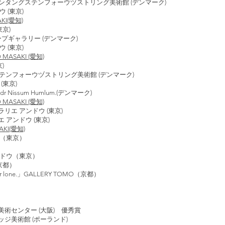
ングステンフォーウヅストリング美術館 (デンマーク)
 (東京)
KI(愛知)
京)
ープギャラリー (デンマーク)
 (東京)
 MASAKI (愛知)
)
グステンフォーウヅストリング美術館 (デンマーク)
(東京)
Sdr Nissum Humlum.(デンマーク)
ASAKI (愛知)
リエ アンドウ (東京)
アンドウ (東京)
AKI(愛知)
ウ（東京）
ンドウ（東京）
（京都）
 lone.」GALLERY TOMO（京都）
術センター (大阪) 優秀賞
ジ美術館 (ポーランド)