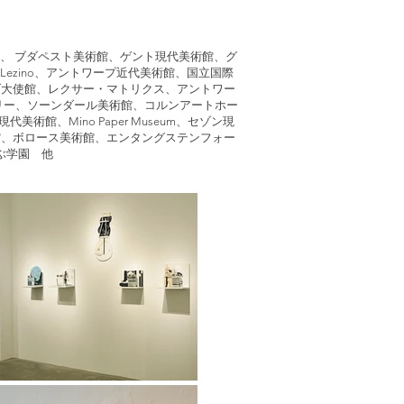
ias、 ブダペスト美術館、ゲント現代美術館、グ
物館、Lezino、アントワープ近代美術館、国立国際
ダ大使館、レクサー・マトリクス、アントワー
ラリー、ソーンダール美術館、コルンアートホー
、Mino Paper Museum、セゾン現
館、ボロース美術館、エンタングステンフォー
ぶ学園 他