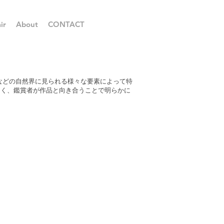
ir
About
CONTACT
音などの自然界に見られる様々な要素によって特
なく、鑑賞者が作品と向き合うことで明らかに