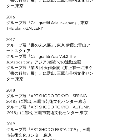
『書の解放』展）』に選出, 三鷹市芸術文化セン
ター,東京
2016
グループ展『Calligraffiti Asia in Japan』, 東京
THE blank GALLERY
2017
グループ展『書の未来展』, 東京 伊藤忠青山ア
ートスクエア
グループ展『Calligraffiti Asia Vol.2 The
Juxtaposition』アジア3都市での連動企画
グループ展『第８回 天作会展（井上有一に捧ぐ
『書の解放』展）』に選出, 三鷹市芸術文化セン
ター,東京
2018
グループ展『ART SHODO TOKYO SPRING
2018』に選出, 三鷹市芸術文化センター,東京
グループ展『ART SHODO TOKYO AUTUMN
2018』に選出, 三鷹市芸術文化センター,東京
2019
グループ展『ART SHODO FESTA 2019』, 三鷹
市芸術文化センター,東京