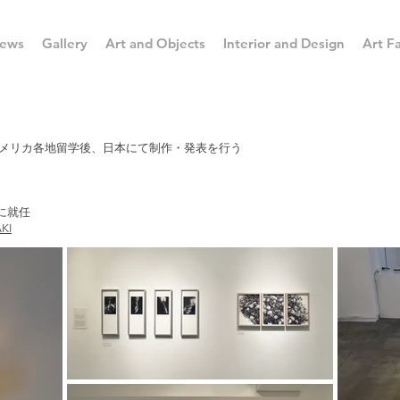
ews
Gallery
Art and Objects
Interior and Design
Art Fa
・アメリカ各地留学後、日本にて制作・発表を行う
ーに就任
KI