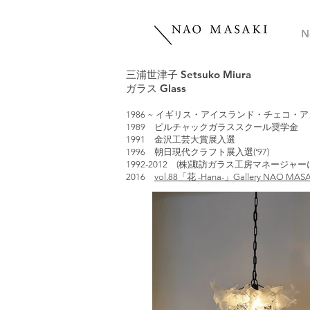
N
三浦世津子 Setsuko Miura
ガラス Glass
1986 ~ イギリス・アイスランド・チェコ
1989 ピルチャックガラススクール奨学金
1991 金沢工芸大賞展入選
1996 朝日現代クラフト展入選(‘97)
1992-2012 (株)諏訪ガラス工房マネージャ
2016
vol.88「花 -Hana-」Gallery NAO MASA