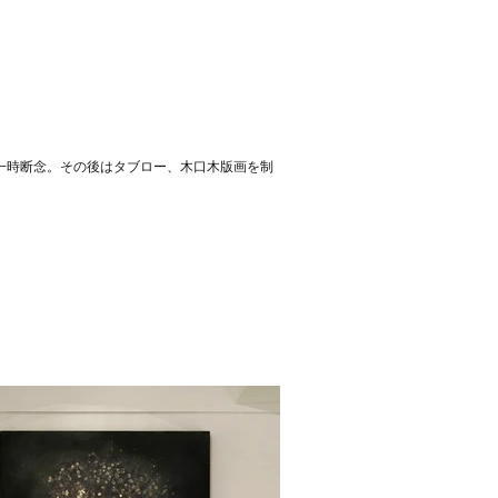
を一時断念。その後はタブロー、木口木版画を制