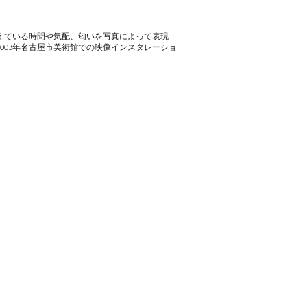
捉えている時間や気配、匂いを写真によって表現
003年名古屋市美術館での映像インスタレーショ