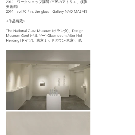
2012 ワークショップ講師 (市民のアトリエ、横浜
美術館)
2014
vol.70「in; the glass」Gallery NAO MASAKI
<作品所蔵>
The National Glass Museum (オランダ)、Design
Museum Gent (ベルギー) Glasmueum Alter Hof
Herding (ドイツ)、東京ミッドタウン(東京)、他