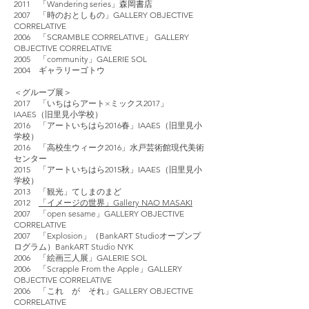
2011 「Wandering series」森岡書店
2007 「時のおとしもの」GALLERY OBJECTIVE
CORRELATIVE
2006 「SCRAMBLE CORRELATIVE」 GALLERY
OBJECTIVE CORRELATIVE
2005 「community」GALERIE SOL
2004 ギャラリーゴトウ
＜グループ展＞
2017 「いちはらアート×ミックス2017」
IAAES（旧里見小学校）
2016 「アートいちはら2016春」IAAES（旧里見小
学校）
2016 「高校生ウィーク2016」水戸芸術館現代美術
センター
2015 「アートいちはら2015秋」IAAES（旧里見小
学校）
2013 「観光」てしまのまど
2012
「イメージの世界」Gallery NAO MASAKI
2007 「open sesame」GALLERY OBJECTIVE
CORRELATIVE
2007 「Explosion」（BankART Studioオープンプ
ログラム）BankART Studio NYK
2006 「絵画三人展」GALERIE SOL
2006 「Scrapple From the Apple」GALLERY
OBJECTIVE CORRELATIVE
2006 「これ が それ」GALLERY OBJECTIVE
CORRELATIVE