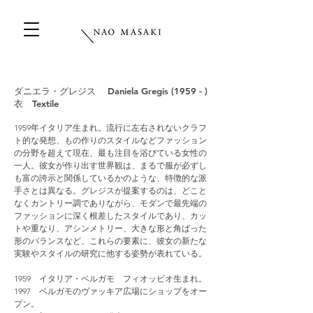
ダニエラ・グレジス Daniela Gregis (1959 - )
衣 Textile
1959年イタリア生まれ。流行に左右されないクラフ
ト的な発想、もの作りのスタイルなどファッション
の分野を超えて現在、最も注目を浴びている女性の
一人。彼女が作り出す世界観は、まるで服が必ずし
も富の誇示と関係しているかのような、特徴的な派
手さとは異なる。グレジスが提案するのは、どこと
なくカントリー調でありながら、モダンで最先端の
ファッションに深く根差したスタイルであり、カッ
トや重なり、アシンメトリー、大きな形と角ばった
形のバランスなど、これらの要素に、彼女の新たな
実験やスタイルの研究に他する姿勢が表れている。
1959 イタリア・ベルガモ フィオッビオ生まれ。
1997 ベルガモのヴァッキア広場にショップをオー
プン。