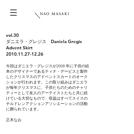
vol.30
ダニエラ・グレジス Daniela Gregis
Advent Skirt
2010.11.27-12.26
今回はダニエラ・グレジスが2008 年に子供の絵
本のデザイナーであるティナ・デーピスと製作
したクリスマスの
アドベントスカートのオーク
ションが行われます。この取り組みはダニエラ
が毎年クリスマスに、子供たちのための
チャリ
ティーとして友人のアーテイストたちと共に続
けている大切なもので、収益はすべてスイスの
チルドレンアク
ションアソシエーションの活動
に贈られています。
​正木なお