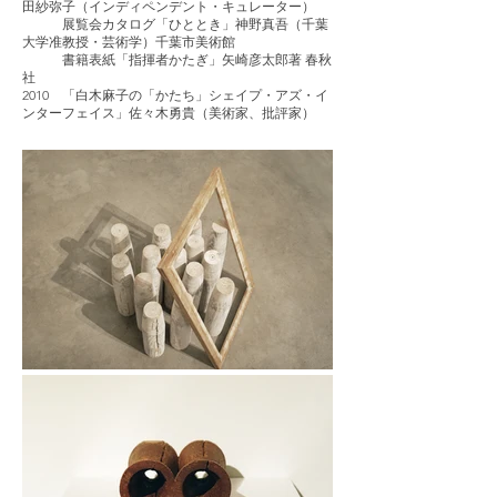
田紗弥子（インディペンデント・キュレーター）
展覧会カタログ「ひととき」神野真吾（千葉
大学准教授・芸術学）千葉市美術館
書籍表紙「指揮者かたぎ」矢崎彦太郎著 春秋
社
2010 「白木麻子の「かたち」シェイプ・アズ・イ
ンターフェイス」佐々木勇貴（美術家、批評家）