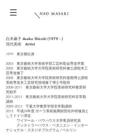
白木麻子 Asako Shiroki (1979 - )
現代美術 Artist
1979 東京都出身
2003 東京藝術大学美術学部工芸科彫金専攻卒業
2005 東京藝術大学大学院美術研究科修士課程木工
芸専攻修了
2008 東京藝術大学大学院美術研究科後期博士課程
美術専攻木工芸研究領域修了博士号取得
2008–2011 東京藝術大学大学院美術研究科教育研
究助手
2011–2013 東京藝術大学大学院美術研究科非常勤
講師
2009–2013 千葉大学教育学部非常勤講師
2013 平成24年度 ポーラ美術振興財団在外研修員と
してドイツ滞在
ワイマール・バウハウス大学客員研究員
クンストラーハウス・ベタニエン・インター
ナショナル・スタジオプログラム / ベルリン