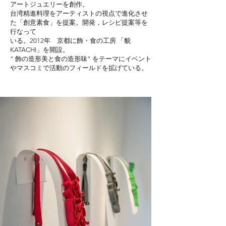
アートジュエリーを創作。
台湾精進料理をアーティストの視点で進化させ
た「創意素食」を提案。開発，レシピ提案等を
行なって
いる。2012年 京都に飾・食の工房 「貌
KATACHI」を開設。
“ 飾の造形美と食の造形味” をテーマにイベント
やマスコミで活動のフィールドを拡げている。