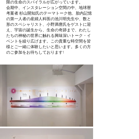
限の生命のスパイラルが広がっています。
会期中、インスタレーション空間の中、地球暦
考案者 杉山開知氏のテーマトーク他、胎内記憶
の第一人者の産婦人科医の池川明先生や、数と
形のスペシャリスト、小野満麿氏をゲストに迎
え、宇宙の誕生から、生命の奇跡まで、わたし
たちの神秘の世界に触れる興味深いトーク・イ
ベントを繰り広げます。この貴重な時空間を皆
様とご一緒に体験したいと思います。多くの方
のご参加をお待ちしております!