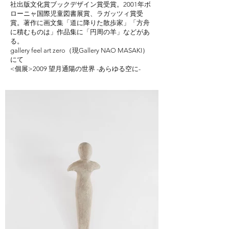
社出版文化賞ブックデザイン賞受賞。2001年ボ
ローニャ国際児童図書展賞、ラガッツィ賞受
賞。著作に画文集「道に降りた散歩家」「方舟
に積むものは」作品集に「円周の羊」などがあ
る。
gallery feel art zero（現Gallery
NAO MASAKI
）
にて
<個展>2009 望月通陽の世界 -あらゆる空に-