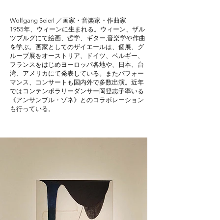
Wolfgang Seierl ／画家・音楽家・作曲家
1955年、ウィーンに生まれる。ウィーン、ザル
ツブルグにて絵画、哲学、ギター,音楽学や作曲
を学ぶ。画家としてのザイエールは、個展、グ
ループ展をオーストリア、ドイツ、ベルギー、
フランスをはじめヨーロッパ各地や、日本、台
湾、アメリカにて発表している。またパフォー
マンス、コンサートも国内外で多数出演。近年
ではコンテンポラリーダンサー岡登志子率いる
《アンサンブル・ゾネ》とのコラボレーション
も行っている。