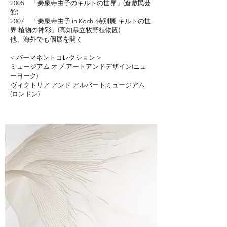
2005 「秦泉寺由子のキルトの世界」(倉敷民芸
館)
2007 「秦泉寺由子 in Kochi 特別展-キルトの世
界 植物の神彩」(高知県立牧野植物園)
他、海外でも個展を開く
< パーマネントコレクション >
ミュージアム オブ アートアンドデザイン(ニュ
ーヨーク)
ヴィクトリア アンド アルバートミュージアム
(ロンドン)