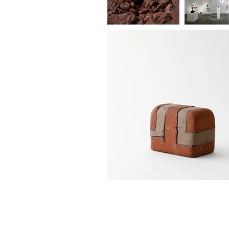
461-0004
愛知県名古屋市東区葵2－3－4