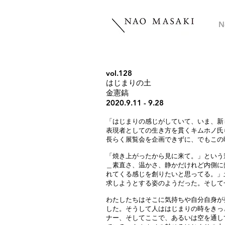
N
vol.128
はじまりの土
金憲鎬
2020.9.11 - 9.28
「はじまりの感じがしていて、いま、新
表現者としての生き方を貫くキムホノ氏
長らく展覧会を企画できずに、でもこの
「焼き上がったから見に来て。」という
＿素直さ、温かさ、静かだけれど内側に
れてくる感じを創りたいと思ってる。」
求しようとする姿のようだった。そして
わたしたちはそこに気持ちや自分自身が
した。そうして人ははじまりの時をきっ
ナー、そしてここで、あるいは空を通し