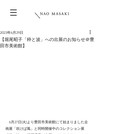
2023年6月29日
【堀尾昭子「枠と波」への出展のお知らせ＠豊
田市美術館】
　6月27日(火)より豊田市美術館にて始まりました企
画展「吹けば風」と同時開催中のコレクション展