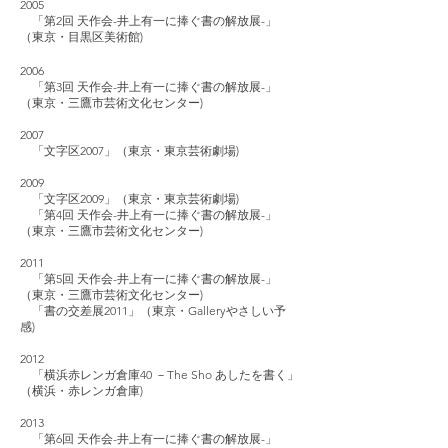
2005
「第2回 天作会-井上有一に捧ぐ書の解放展-」
（東京・目黒区美術館)
20
06
「第3回 天作会-井上有一に捧ぐ書の解放展-」
（東京・三鷹市芸術文化センター)
20
07
「文字区2007」（東京・東京芸術劇場)
2009
「文字区2009」（東京・東京芸術劇場)
「第4回 天作会-井上有一に捧ぐ書の解放展-」
（東京・三鷹市芸術文化センター)
2011
「第5回 天作会-井上有一に捧ぐ書の解放展-」
（東京・三鷹市芸術文化センター)
「書の交差展2011」（東京・Galleryやさしい予
感)
2012
「横浜赤レンガ倉庫40 －The Sho あしたを書く」
（横浜・赤レンガ倉庫)
2013
「第6回 天作会-井上有一に捧ぐ書の解放展-」