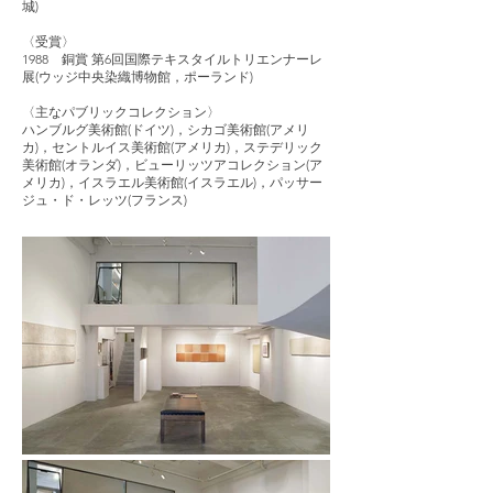
城)
〈受賞〉
1988 銅賞 第6回国際テキスタイルトリエンナーレ
展(ウッジ中央染織博物館，ポーランド)
〈主なパブリックコレクション〉
ハンブルグ美術館(ドイツ)，シカゴ美術館(アメリ
カ)，セントルイス美術館(アメリカ)，ステデリック
美術館(オランダ)，ビューリッツアコレクション(ア
メリカ)，イスラエル美術館(イスラエル)，パッサー
ジュ・ド・レッツ(フランス)