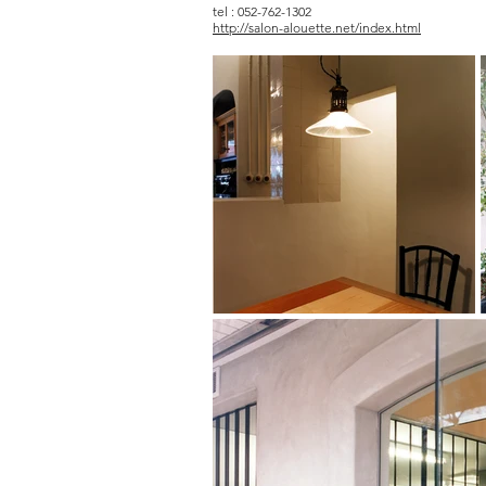
tel : 052-762-1302
http://salon-alouette.net/index.html