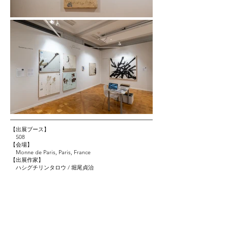
【出展ブース】
S08
【会場】
Monne de Paris, Paris, France
【出展作家】
ハシグチリンタロウ / 堀尾貞治