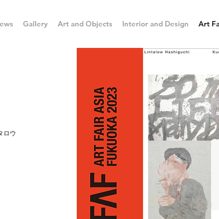
ews
Gallery
Art and Objects
Interior and Design
Art Fa
タロウ