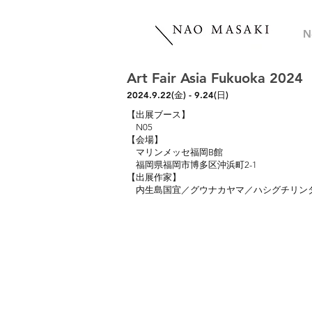
N
Art Fair Asia Fukuoka 2024
2024.9.22(金) - 9.24(日)
【出展ブース】
N05
【会場】
マリンメッセ福岡B館
福岡県福岡市博多区沖浜町2-1
【出展作家】
内生島国宜／グウナカヤマ／ハシグチリン