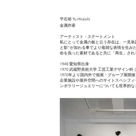
平石裕 Yu Hiraishi
​金属作家
アーティスト・ステートメント
私にとって金属の板と云う存在は、一見単
と影”が加わる事でより複雑な表情を生み
命を負った素材であると共に「再生」され
1948 愛知県出身
1970 武蔵野美術大学 工芸工業デザイン科
1970年より国内外で個展・グループ展開
企業施設や屋外空間へのサイトスペシフィ
ンポラリージュエリーについても世界的な