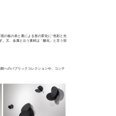
面の板の表と裏による形の変化に“色彩と光
す。又、金属と云う素材は「酸化」と言う宿
術館へのパブリックコレクションや、コンテ