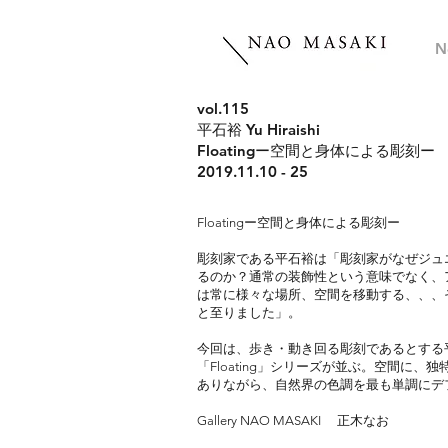
N
vol.115
平石裕 Yu Hiraishi
Floatingー空間と身体による彫刻ー
2019.11.10 - 25
Floatingー空間と身体による彫刻ー
彫刻家である平石裕は「彫刻家がなぜジュ
るのか？通常の装飾性という意味でなく、
は常に様々な場所、空間を移動する、、、
と至りました」。
今回は、歩き・動き回る彫刻であるとする
「Floating」シリーズが並ぶ。空間
ありながら、自然界の色調を最も単調にデ
Gallery NAO MASAKI 正木なお