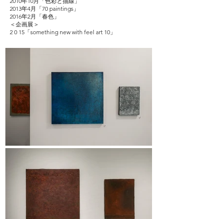
2010年10月「色彩と描線」
2013年4月「70 paintings」
2016年2月「春色」
＜企画展＞
2 0 15「something new with feel art 10」