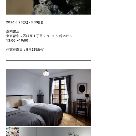
2026.8.25
(火) - 8.30(日)
森岡書店
東京都中央区銀座１丁目２８−１５ 鈴木ビル
13:00〜19:00
​作家在廊日：8月25日(火)