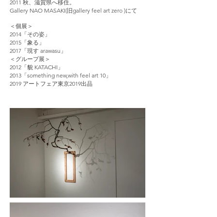
2011 秋、滋賀県へ移住。
Gallery NAO MASAKI(旧gallery feel art zero )にて
＜個展＞
2014「その姿」
2015「象る」
2017「現す arawasu」
＜グループ展＞
2012「貌 KATACHI」
2013「something new,with feel art 10」
2019 アートフェア東京2019出品