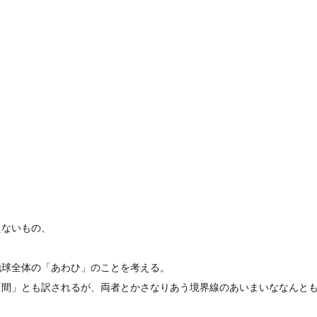
えないもの、
地球全体の「あわひ」のことを考える。
「間」とも訳されるが、両者とかさなりあう境界線のあいまいななんと