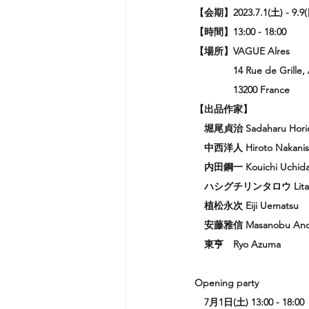
【会期】2023.7.1(土) - 9.9(
【時間】13:00 - 18:00
【場所】VAGUE Alres
　　　　14 Rue de Grille, 
　　　　13200 France
【出品作家】
堀尾貞治 Sadaharu Hori
　中西洋人 Hiroto Nakanis
　内田鋼一 Kouichi Uchid
　ハシグチリンタロウ Litalow
　植松永次 Eiji Uematsu
　安藤雅信 Masanobu An
　東亨　Ryo Azuma
Opening party
　7月1日(土) 13:00 - 18:00