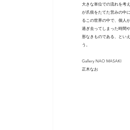
大きな単位での流れを考
が爪痕をたてた営みの中
るこの世界の中で、個人
過ぎ去ってしまった時間
形なきものである、とい
う。
Gallery NAO MASAKI
正木なお