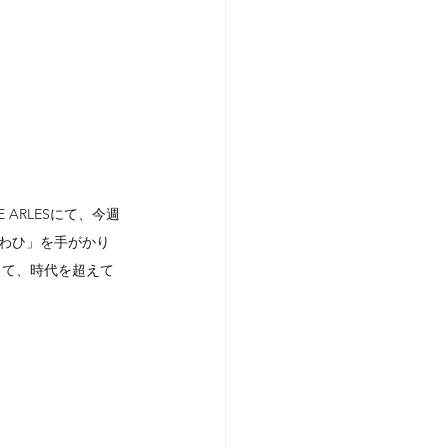
E ARLESにて、今週
「あわひ」を手がかり
じて、時代を超えて