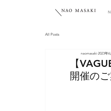
N
All Posts
naomasaki
2023年
【VAGU
開催のご案