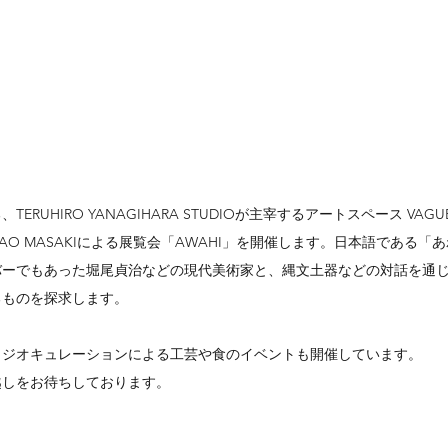
RUHIRO YANAGIHARA STUDIOが主宰するアートスペース VAGU
ery NAO MASAKIによる展覧会「AWAHI」を開催します。日本語である
バーでもあった堀尾貞治などの現代美術家と、縄文土器などの対話を通
るものを探求します。
タジオキュレーションによる工芸や食のイベントも開催しています。
越しをお待ちしております。