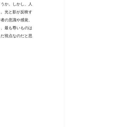
ろうか。しかし、人
う。光と影が反映す
作者の意識や感覚、
と、最も尊いものは
んだ視点なのだと思