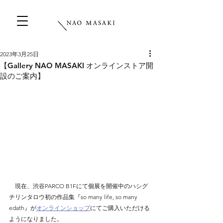
2023年3月25日
【Gallery NAO MASAKI オンラインストア開
設のご案内】
　現在、渋谷PARCO B1Fにて個展を開催中のハシグ
チリンタロウ初の作品集『so many life, so many 
edath』が
オンラインショップ
にてご購入いただける
ようになりました。