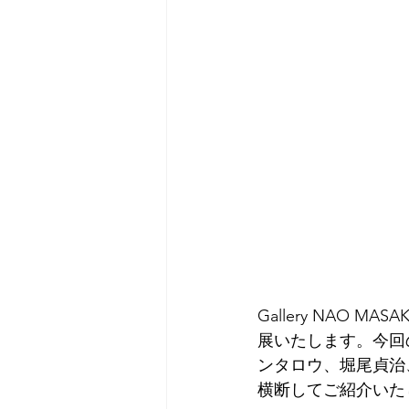
Gallery NAO M
展いたします。今回の
ンタロウ、堀尾貞治、中
横断してご紹介いた