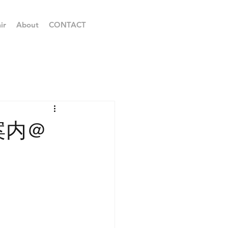
ir
About
CONTACT
ご案内＠