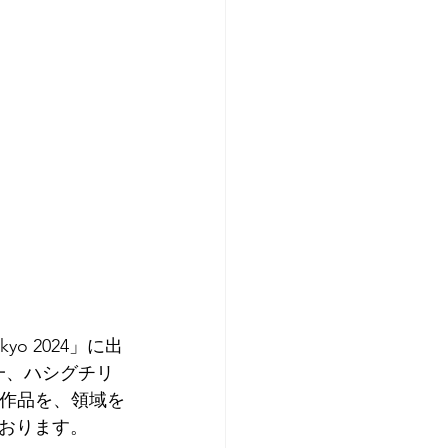
kyo 2024」に出
鋼一、ハシグチリ
よる作品を、領域を
おります。