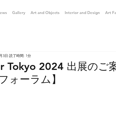
ews
Gallery
Art and Objects
Interior and Design
Art Fa
3月3日
読了時間: 1分
air Tokyo 2024 出展の
フォーラム】